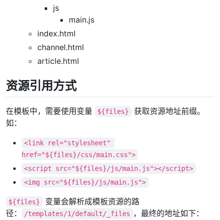
js
main.js
index.html
channel.html
article.html
资源引用方式
在模板中，需要使用变量
获取资源地址前缀。
${files}
如：
<link rel="stylesheet" 
href="${files}/css/main.css">
<script src="${files}/js/main.js"></script>
<img src="${files}/js/main.js">
变量会解析成模板资源的路
${files}
径：
，最终的地址如下：
/templates/1/default/_files