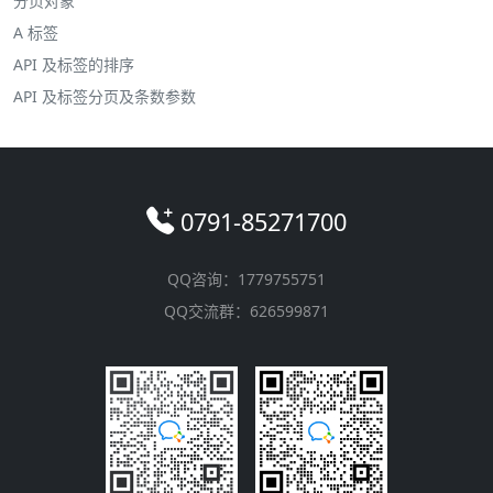
分页对象
A 标签
API 及标签的排序
API 及标签分页及条数参数
0791-85271700
QQ咨询：1779755751
QQ交流群：626599871