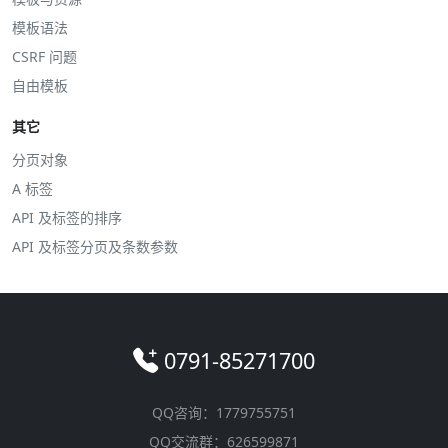
模板语法
CSRF 问题
自由模板
其它
分页对象
A 标签
API 及标签的排序
API 及标签分页及条数参数
0791-85271700
QQ咨询：1779755751
QQ交流群：626599871