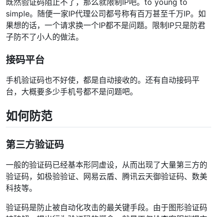
既然验证码阻止不了，那么就限制IP吧。to young to
simple。随便一家IP代理公司都号称有百万甚至千万IP。如
果想的话，一个请求换一个IP都不是问题。限制IP只是防君
子防不了小人的做法。
接码平台
手机验证码也不好使，都是自动接收的。还有自动接码平
台，大概要多少手机号都不是问题吧。
如何防范
第三方验证码
一般的验证码已经基本形同虚设，从而出现了大量第三方的
验证码，如极验验证、网易云盾、腾讯云天御验证码、数美
科技等。
验证码是防止被自动化攻击的最关键手段。由于图形验证码