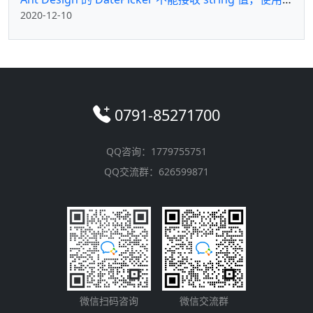
2020-12-10
0791-85271700
QQ咨询：1779755751
QQ交流群：626599871
微信扫码咨询
微信交流群