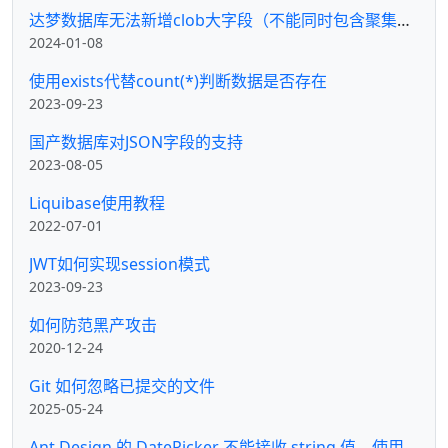
达梦数据库无法新增clob大字段（不能同时包含聚集KEY和大字段）
2024-01-08
使用exists代替count(*)判断数据是否存在
2023-09-23
国产数据库对JSON字段的支持
2023-08-05
Liquibase使用教程
2022-07-01
JWT如何实现session模式
2023-09-23
如何防范黑产攻击
2020-12-24
Git 如何忽略已提交的文件
2025-05-24
Ant Design 的 DatePicker 不能接收 string 值，使用 Form 的 initialValues 初始化时报错：date.clone is not a function