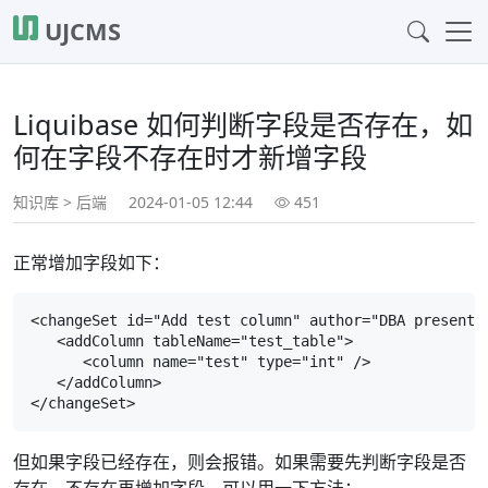
UJCMS
Liquibase 如何判断字段是否存在，如
何在字段不存在时才新增字段
知识库
>
后端
2024-01-05 12:44
451
正常增加字段如下：
<changeSet id="Add test column" author="DBA presents"
   <addColumn tableName="test_table">

      <column name="test" type="int" />

   </addColumn>

但如果字段已经存在，则会报错。如果需要先判断字段是否