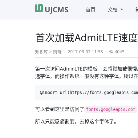
UJCMS
首页
文档
首次加载AdmitLTE
知识库
>
前端
2017-03-07 11:58
4045
第一次访问AdminLTE的模板，会感觉加载很慢
选字体，而操作系统一般没有这种字体，所以
可以看到这里是访问了
fonts.googleapis.com
所以只能忍痛割爱，去掉这个字体了。