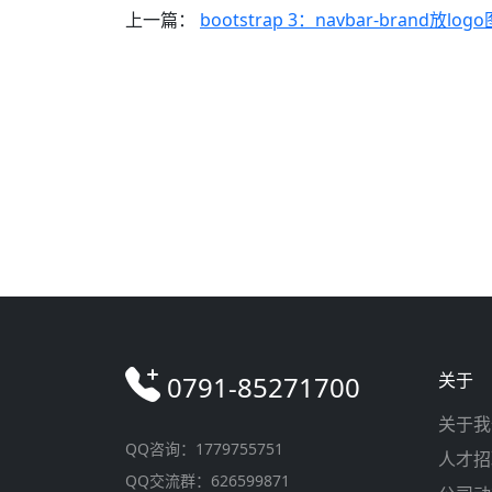
上一篇：
bootstrap 3：navbar-brand放log
关于
0791-85271700
关于我
QQ咨询：1779755751
人才招
QQ交流群：626599871