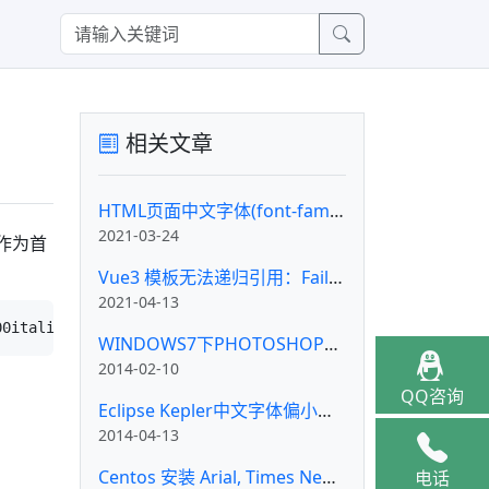
相关文章
HTML页面中文字体(font-family)的CSS设置
2021-03-24
作为首
Vue3 模板无法递归引用：Failed to resolve component: _self
2021-04-13
WINDOWS7下PHOTOSHOP字体安装
2014-02-10
。
QQ咨询
Eclipse Kepler中文字体偏小的解决办法
2014-04-13
Centos 安装 Arial, Times New Roman 等微软字体
电话