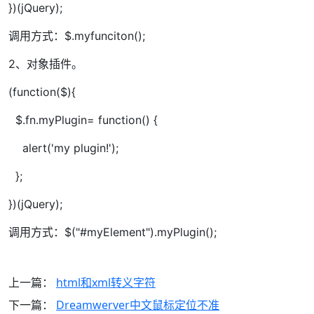
})(jQuery);
调用方式：$.myfunciton();
2、对象插件。
(function($){
$.fn.myPlugin= function() {
alert('my plugin!');
};
})(jQuery);
调用方式：$("#myElement").myPlugin();
上一篇：
html和xml转义字符
下一篇：
Dreamwerver中文鼠标定位不准