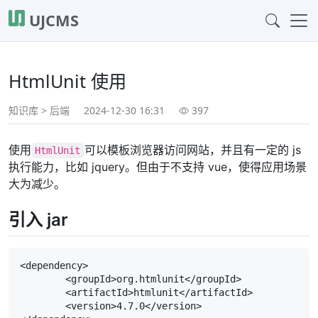
UJCMS
HtmlUnit 使用
知识库
>
后端
2024-12-30 16:31
397
使用
可以模板浏览器访问网站，并且有一定的 js
HtmlUnit
执行能力，比如 jquery。但由于不支持 vue，使得应用场景
大为减少。
引入 jar
<dependency>

	<groupId>org.htmlunit</groupId>

	<artifactId>htmlunit</artifactId>

	<version>4.7.0</version>
