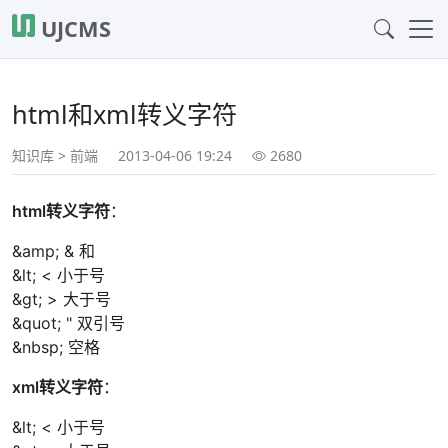
UJCMS
html和xml转义字符
知识库
>
前端
2013-04-06 19:24
2680
html转义字符
：
&amp; & 和
&lt; < 小于号
&gt; > 大于号
&quot; " 双引号
&nbsp; 空格
xml转义字符
：
&lt; < 小于号