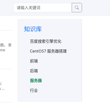
知识库
百度搜索引擎优化
问题。 官
ame
CentOS7 服务器搭建
前端
后端
服务器
档：
...
行业