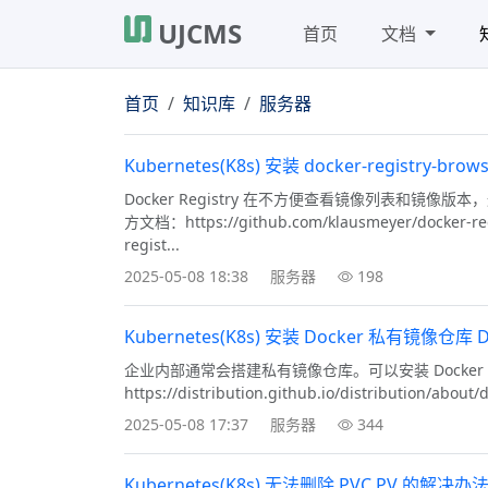
UJCMS
首页
文档
首页
知识库
服务器
Kubernetes(K8s) 安装 docker-registry-brow
Docker Registry 在不方便查看镜像列表和镜像版本，
方文档：https://github.com/klausmeyer/docker-re
regist...
2025-05-08 18:38
服务器
198
Kubernetes(K8s) 安装 Docker 私有镜像仓库 Doc
企业内部通常会搭建私有镜像仓库。可以安装 Docker 的官方镜像 
https://distribution.github.io/distribution/about
2025-05-08 17:37
服务器
344
Kubernetes(K8s) 无法删除 PVC PV 的解决办