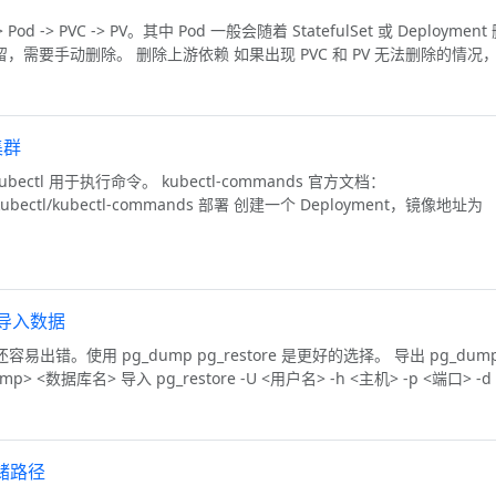
Pod -> PVC -> PV。其中 Pod 一般会随着 StatefulSet 或 Deploymen
需要手动删除。 删除上游依赖 如果出现 PVC 和 PV 无法删除的情况，通
理集群
ectl 用于执行命令。 kubectl-commands 官方文档：
rated/kubectl/kubectl-commands 部署 创建一个 Deployment，镜像地址为
re 导入数据
。使用 pg_dump pg_restore 是更好的选择。 导出 pg_dump 
dump> <数据库名> 导入 pg_restore -U <用户名> -h <主机> -p <端口> -d 
 存储路径