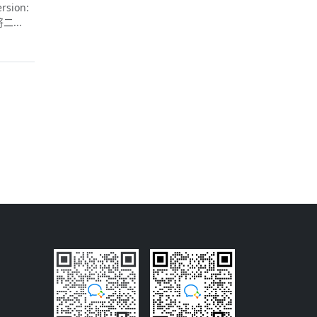
sion:
将二...