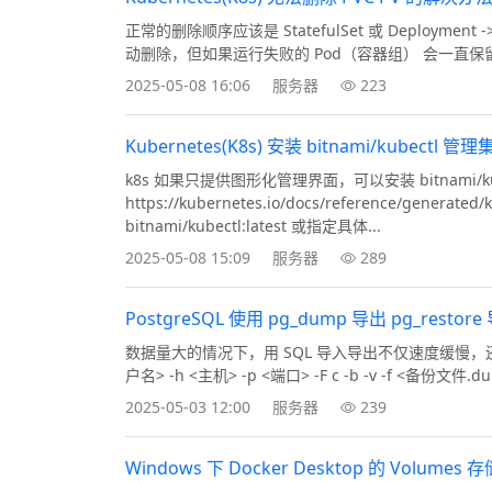
正常的删除顺序应该是 StatefulSet 或 Deployment -> 
动删除，但如果运行失败的 Pod（容器组） 会一直保留，
2025-05-08 16:06
服务器
223
Kubernetes(K8s) 安装 bitnami/kubectl 管
k8s 如果只提供图形化管理界面，可以安装 bitnami/kub
https://kubernetes.io/docs/reference/gene
bitnami/kubectl:latest 或指定具体...
2025-05-08 15:09
服务器
289
PostgreSQL 使用 pg_dump 导出 pg_resto
数据量大的情况下，用 SQL 导入导出不仅速度缓慢，还容易出错
户名> -h <主机> -p <端口> -F c -b -v -f <备份文件.
2025-05-03 12:00
服务器
239
Windows 下 Docker Desktop 的 Volumes