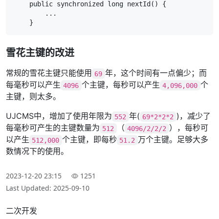
    public synchronized long nextId() {

        ...

    }
雪花主键的改进
常规的雪花主键只能使用
年，这个时间有一点偏少；而
69
每毫秒可以产生
个主键，每秒可以产生
个
4096
4,096,000
主键，则太多。
UJCMS中，增加了使用年限为
年(
)，减少了
552
69*2*2*2
每毫秒可产生的主键数量为
（
），每秒可
512
4096/2/2/2
以产生
个主键，即每秒
万个主键。足够大多
512,000
51.2
数情况下的使用。
2023-12-20 23:15
1251
Last Updated: 2025-09-10
二次开发