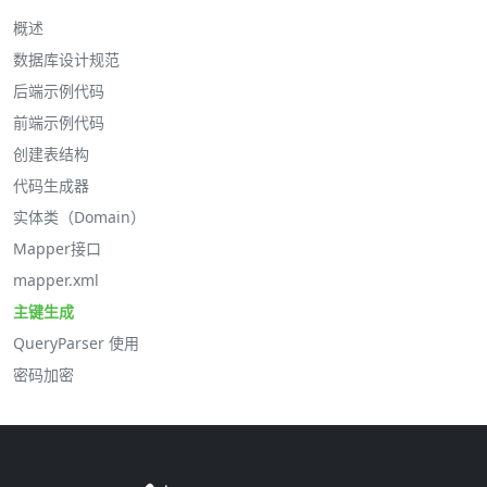
概述
数据库设计规范
后端示例代码
前端示例代码
创建表结构
代码生成器
实体类（Domain）
Mapper接口
mapper.xml
主键生成
QueryParser 使用
密码加密