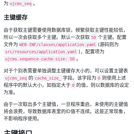
为
。
ujcms_seq
主键缓存
由于获取主键需要使用数据库锁，频繁获取主键性能较低，
所以一次会获取多个主键。默认一次获取
个主键。配置
50
文件为
(源码则为
WEB-INF/classes/application.yaml
)，配置项为
src/resources/application.yaml
。
ujcms.sequence-cache-size: 50
对于个别表需要单独调整主键缓存大小的，可以设置主键表
的
字段。该字段为
则使用上述
ujcms_seq
cache_size_
0
程序中的默认大小，如指定大于
的值，则以数据库的设定
0
为准。
由于一次取出多个主键值，一旦程序重启，未使用的主键值
将会浪费，导致数据库表里的ID值不连续。这是正常现象，
不影响程序使用。
主键接口