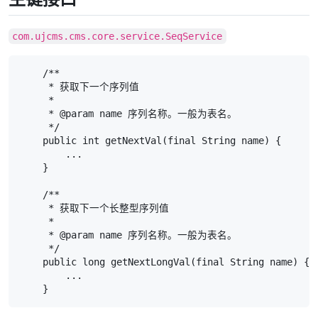
com.ujcms.cms.core.service.SeqService
    /**

     * 获取下一个序列值

     *

     * @param name 序列名称。一般为表名。

     */

    public int getNextVal(final String name) {

        ...

    }

    /**

     * 获取下一个长整型序列值

     *

     * @param name 序列名称。一般为表名。

     */

    public long getNextLongVal(final String name) {

        ...

    }