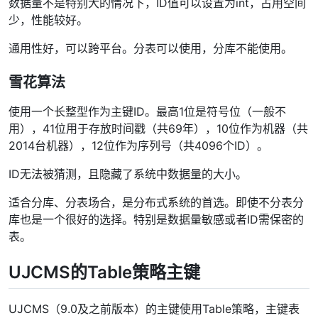
数据量不是特别大的情况下，ID值可以设置为int，占用空间
少，性能较好。
通用性好，可以跨平台。分表可以使用，分库不能使用。
雪花算法
使用一个长整型作为主键ID。最高1位是符号位（一般不
用），41位用于存放时间戳（共69年），10位作为机器（共
2014台机器），12位作为序列号（共4096个ID）。
ID无法被猜测，且隐藏了系统中数据量的大小。
适合分库、分表场合，是分布式系统的首选。即使不分表分
库也是一个很好的选择。特别是数据量敏感或者ID需保密的
表。
UJCMS的Table策略主键
UJCMS（9.0及之前版本）的主键使用Table策略，主键表