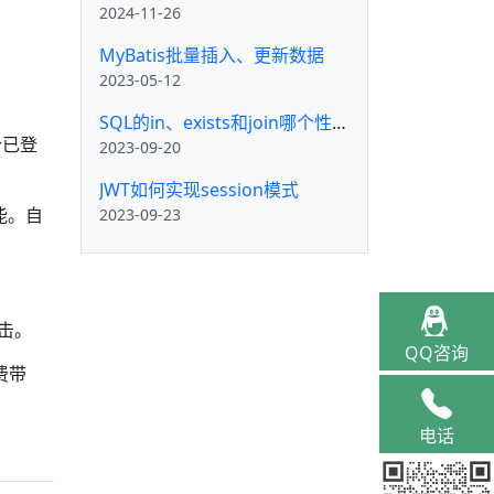
2024-11-26
MyBatis批量插入、更新数据
2023-05-12
SQL的in、exists和join哪个性能好？结果你可能不敢信
个已登
2023-09-20
JWT如何实现session模式
2023-09-23
能。自
攻击。
QQ咨询
费带
电话