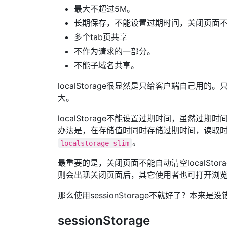
最大不超过5M。
长期保存，不能设置过期时间，关闭页面
多个tab页共享
不作为请求的一部分。
不能子域名共享。
localStorage很显然是只给客户端自己用
大。
localStorage不能设置过期时间，虽然
办法是，在存储值时同时存储过期时间，读取
。
localstorage-slim
最重要的是，关闭页面不能自动清空localSto
则会出现关闭页面后，其它使用者也可打开浏览器盗
那么使用sessionStorage不就好了？本来是没错
sessionStorage