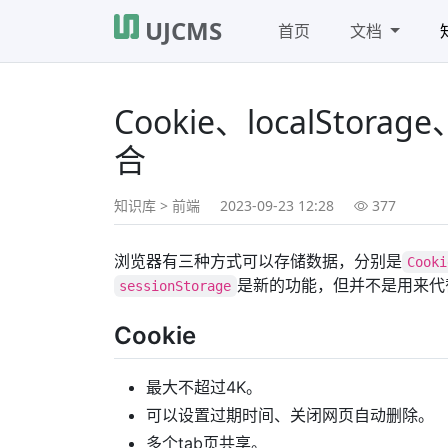
UJCMS
首页
文档
Cookie、localStora
合
知识库
>
前端
2023-09-23 12:28
377
浏览器有三种方式可以存储数据，分别是
Cooki
是新的功能，但并不是用来代
sessionStorage
Cookie
最大不超过4K。
可以设置过期时间、关闭网页自动删除。
多个tab页共享。