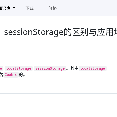
知识库
下载
价格
ge、sessionStorage的区别与应用
。其中
e
localStorage
sessionStorage
localStorage
替
的。
Cookie