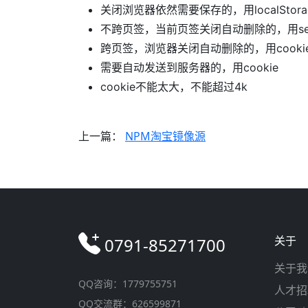
关闭浏览器依然需要保存的，用localStora
不跨页签，当前页签关闭自动删除的，用sessi
跨页签，浏览器关闭自动删除的，用cooki
需要自动发送到服务器的，用cookie
cookie不能太大，不能超过4k
上一篇：
NPM淘宝镜像源
关于
0791-85271700
关于我
QQ咨询：1779755751
人才招
QQ交流群：626599871