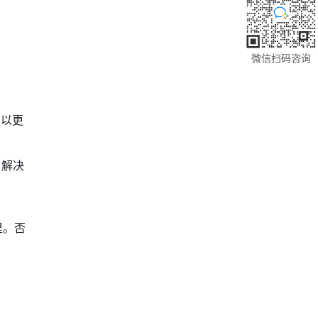
微信扫码咨询
可以更
。解决
里。否