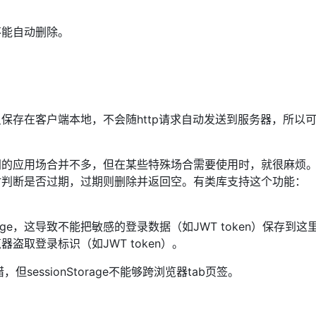
不能自动删除。
的。只保存在客户端本地，不会随http请求自动发送到服务器，所以
过期时间的应用场合并不多，但在某些特殊场合需要使用时，就很麻烦
时判断是否过期，过期则删除并返回空。有类库支持这个功能：
rage，这导致不能把敏感的登录数据（如JWT token）保存到这
取登录标识（如JWT token）。
，但sessionStorage不能够跨浏览器tab页签。