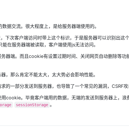
间的数据交流。很大程度上，是给服务器端使用的。
识，下次客户端访问时带上这个标识，于是服务器可以识别出这
ly，只能在服务器端被读取，客户端使用js无法访问。
到服务器端。而且cookie有设置过期时间、关闭网页自动删除等功
到服务器，那么肯定不能太大，太大势必会影响性能。
tp请求的一部分发送到服务器，也导致了一个常见的漏洞，CSRF
使用cookie。毕竟客户端用的数据，无端的发送到服务器上，浪
。
orage
sessionStorage