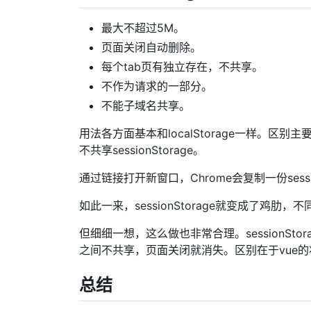
最大不超过5M。
页面关闭自动删除。
每个tab页有独立存在，不共享。
不作为请求的一部分。
不能子域名共享。
用法各方面基本和localStorage一样。区别主要
不共享sessionStorage。
通过链接打开新窗口，Chrome会复制一份sessio
如此一来，sessionStorage就变成了鸡肋，
但细细一想，这么做也非常合理。sessionSt
之间不共享，页面关闭就消失。区别在于vue的状态
总结