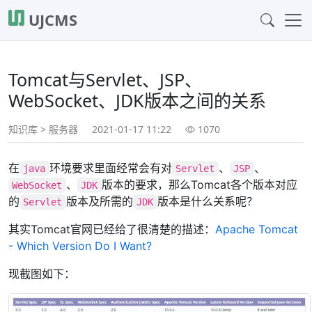
UJCMS
Tomcat与Servlet、JSP、
WebSocket、JDK版本之间的关系
知识库
>
服务器
2021-01-17 11:22
1070
在
环境要求里面经常会有对
、
、
java
Servlet
JSP
、
版本的要求，那么Tomcat各个版本对应
WebSocket
JDK
的
版本及所需的
版本是什么关系呢？
Servlet
JDK
其实Tomcat官网已经给了很清楚的描述：
Apache Tomcat
- Which Version Do I Want?
现截图如下：