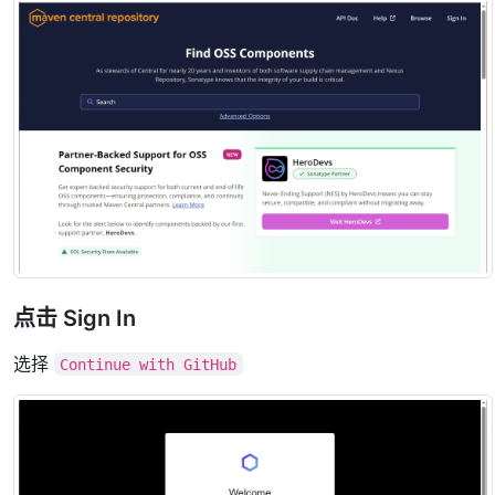
点击 Sign In
选择
Continue with GitHub