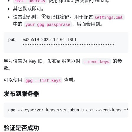
使用 github 提交者的 email。
Email address
其它默认即可。
设置密码时，需要记住密码。用于配置
settings.xml
中的
，后面会用到。
your-gpg-passphrase
pub   ed25519 2025-12-01 [SC]

      ***************************************
星号位置为 Key ID，发布到服务器时
的参
--send-keys
数。
可以使用
查看。
gpg --list-keys
发布到服务器
gpg --keyserver keyserver.ubuntu.com --send-keys ***
验证是否成功