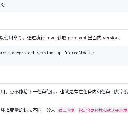
IX}"
可以使用命令，通过执行 mvn 获取 pom.xml 里面的 version：
ression=project.version -q -DforceStdout)

使用，更不能给下一任务使用。也就是存在任务内和任务间共享
置环境变量的语法不同。分为
默认环境
指定容器环境和默认VM环境