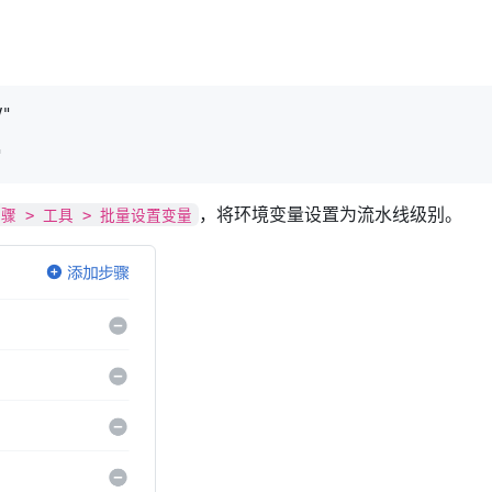
"

"
，将环境变量设置为流水线级别。
骤 > 工具 > 批量设置变量