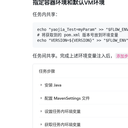
指定容器环境和默认VM环境
任务内共享：
echo "yaojia_Test=myParam" >> "$FLOW_ENV
# 将获取到的 pom.xml 版本号放到环境变量

echo "VERSION=${VERSION}" >> "$FLOW_ENV
任务间共享。完成上述环境变量注入后，
添加步