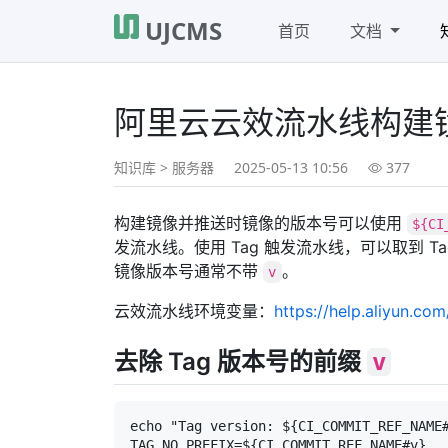
UJCMS
首页
文档
阿里云云效流水线构建镜
知识库
>
服务器
2025-05-13 10:56
377
构建镜像并推送时镜像的版本号可以使用
${CI
发流水线。使用 Tag 触发流水线，可以取到 
镜像版本号通常不带
。
v
云效流水线环境变量：
https://help.aliyun.co
去除 Tag 版本号的前缀
v
echo "Tag version: ${CI_COMMIT_REF_NAME#
TAG_NO_PREFIX=${CI_COMMIT_REF_NAME#v}
