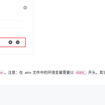
。注意：在 .env 文件中的环境变量需要以
开头。其
nv
USER_