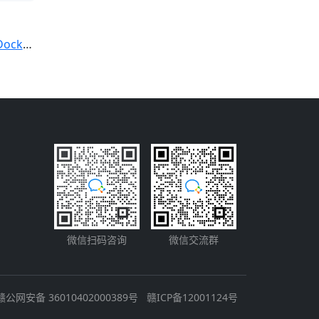
r 仓库
微信扫码咨询
微信交流群
赣公网安备 36010402000389号
赣ICP备12001124号