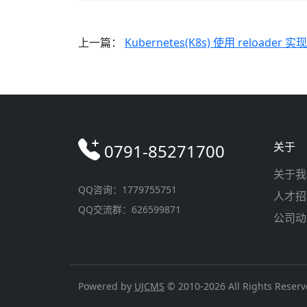
上一篇：
Kubernetes(K8s) 使用 reloader 实
关于
0791-85271700
关于我
QQ咨询：1779755751
人才招
QQ交流群：626599871
公司动
Powered by
UJCMS
© 2010-2026 All Rights Reser