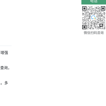
电话
微信扫码咨询
著增强
联表查询，
s）。多