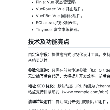
Pinia: Vue 状态管理库。
VueRouter: Vue 路由组件。
VueI18n: Vue 国际化组件。
ECharts: 可视化图表库。
Tinymce: 富文本编辑器。
技术及功能亮点
自定义字段
：提供拖拽式可视化设计工具，支
系统灵活性。
参数化查询
：只需在前台传递参数（如：Q_title
无需编写后台代码，大幅提升开发效率。前后
地址 SEO 优化
：默认动态 URL 前缀为 /channel
站点支持目录形式（www.example.com/ab
清理垃圾附件
：自动识别未使用的图片和附件