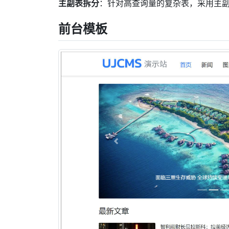
主副表拆分
：针对高查询量的复杂表，采用主
前台模板