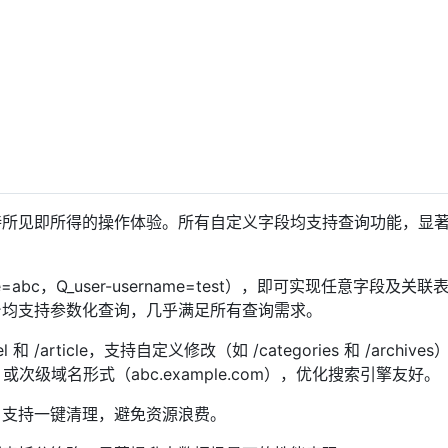
持所见即所得的操作体验。所有自定义字段均支持查询功能，显
=abc，Q_user-username=test），即可实现任意字段及关
台均支持参数化查询，几乎满足所有查询需求。
 和 /article，支持自定义修改（如 /categories 和 /archive
c）或次级域名形式（abc.example.com），优化搜索引擎友好。
，支持一键清理，避免资源浪费。