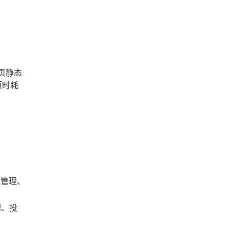
页静态
页时耗
组管理、
理、投