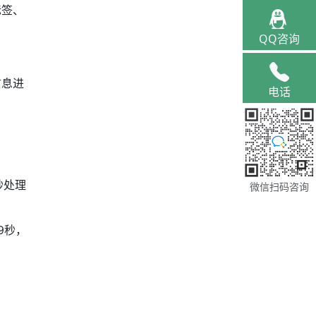
标签、
QQ咨询
信息进
电话
秒处理
微信扫码咨询
9秒，