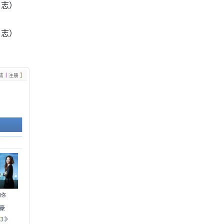
日志）
日志）