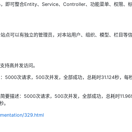
合Entity、Service、Controller、功能菜单、权限、
个站点可以有独立的管理员，对本站用户、组织、模型、栏目等
也支持高并发访问。
5000次请求，500次并发，全部成功，总耗时31.124秒，每
简要描述：5000次请求，500次并发，全部成功，总耗时11.96
毫秒。
mentation/329.html