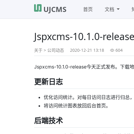
UJCMS
首页
文档
Jspxcms-10.1.0-relea
关于
>
公司动态
2020-12-21 13:18
604
Jspxcms-10.1.0-release今天正式发布。下载
更新日志
优化访问统计。对每日访问日志进行归总，
将访问统计图表放回后台首页。
后端技术