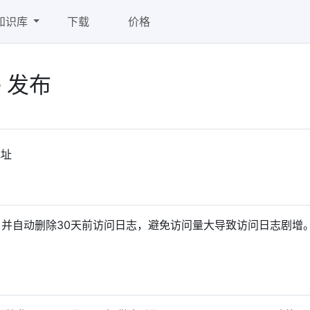
知识库
下载
价格
se 发布
地址
并自动删除30天前访问日志，避免访问量大导致访问日志剧增