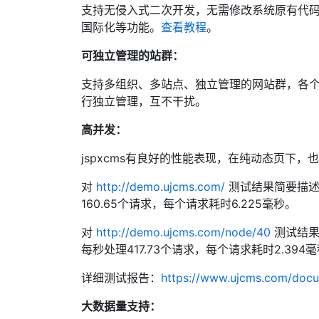
支持无侵入式二次开发，无需修改系统原有代码，即可整
国际化等功能。
查看教程
。
可独立管理的站群：
支持多组织、多站点、独立管理的网站群，各
行独立管理，互不干扰。
高并发：
jspxcms有良好的性能表现，在纯动态页下，
对
http://demo.ujcms.com/
测试结果简要描述：
160.65个请求，每个请求耗时6.225毫秒。
对
http://demo.ujcms.com/node/40
测试结果
每秒处理417.73个请求，每个请求耗时2.394
详细测试报告：
https://www.ujcms.com/docu
大数据量支持：