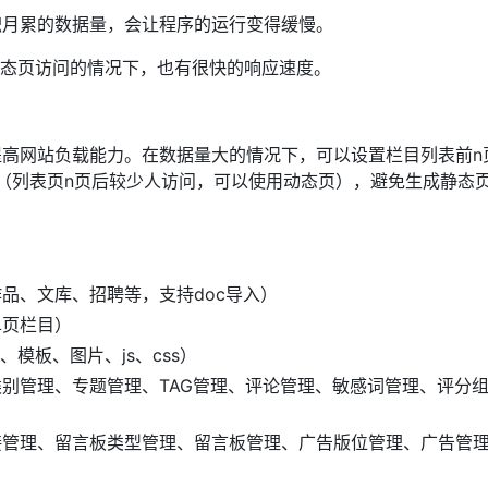
积月累的数据量，会让程序的运行变得缓慢。
纯动态页访问的情况下，也有很快的响应速度。
高网站负载能力。在数据量大的情况下，可以设置栏目列表前n
（列表页n页后较少人访问，可以使用动态页），避免生成静态
品、文库、招聘等，支持doc导入）
单页栏目）
、模板、图片、js、css）
别管理、专题管理、TAG管理、评论管理、敏感词管理、评分
接管理、留言板类型管理、留言板管理、广告版位管理、广告管